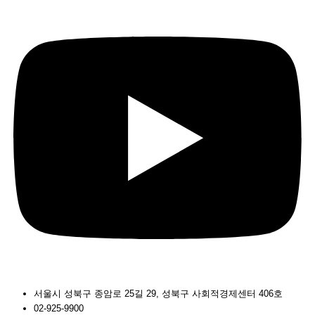
서울시 성북구 종암로 25길 29, 성북구 사회적경제센터 406호
02-925-9900