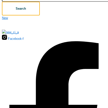
Search
New
Facebook-f