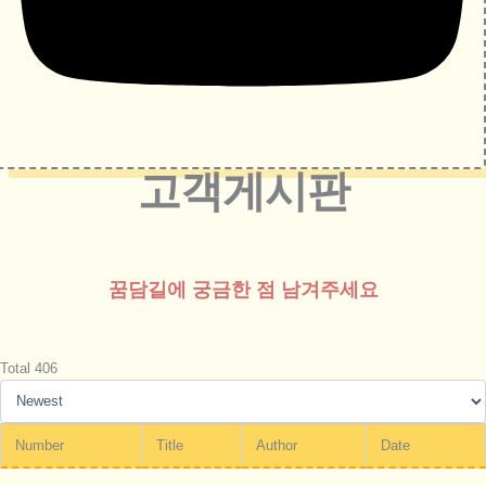
고객게시판
꿈담길에 궁금한 점 남겨주세요
Total 406
Number
Title
Author
Date