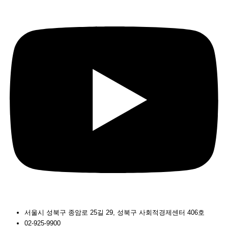
서울시 성북구 종암로 25길 29, 성북구 사회적경제센터 406호
02-925-9900