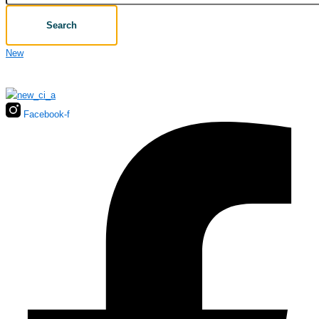
Search
New
Facebook-f