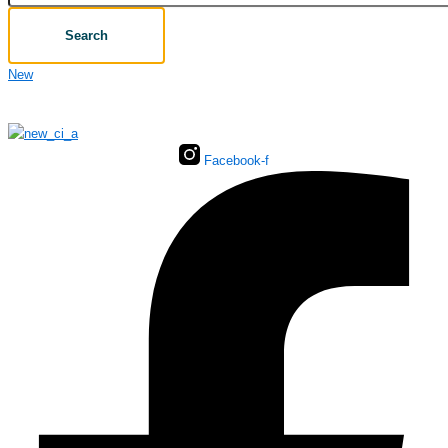
Search
New
Facebook-f