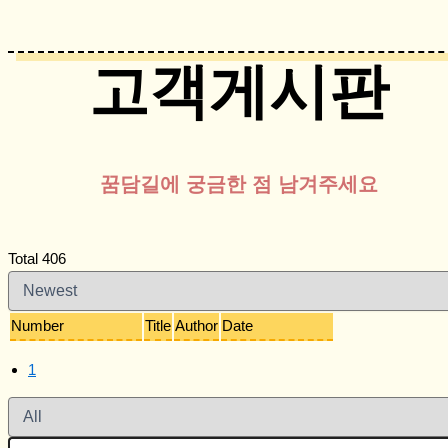
고객게시판
꿈담길에 궁금한 점 남겨주세요
Total 406
Number
Title
Author
Date
1