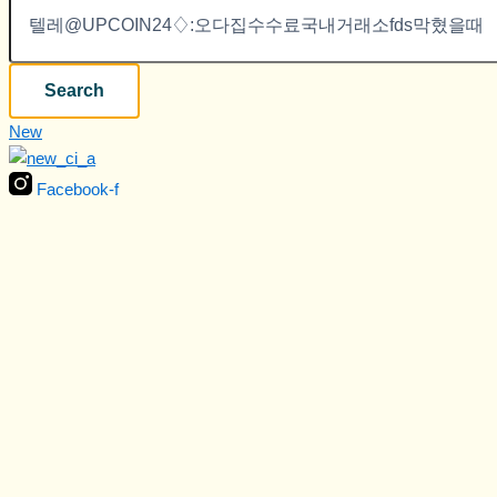
Search
New
Facebook-f