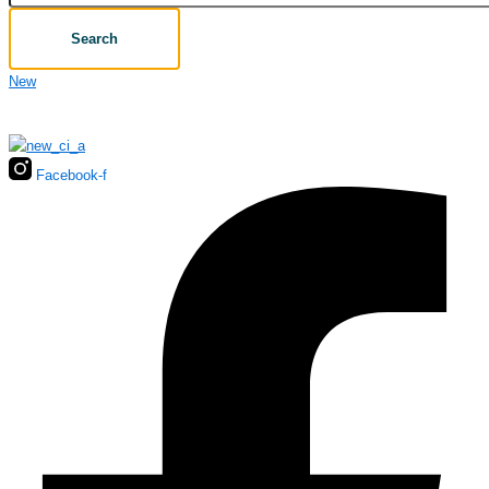
Search
New
Facebook-f