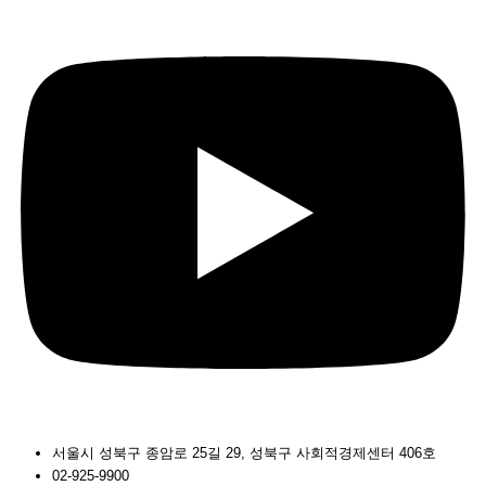
서울시 성북구 종암로 25길 29, 성북구 사회적경제센터 406호
02-925-9900