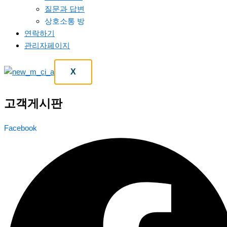
질문과 답변
상호소통 방
연락하기
관리자페이지
X
고객게시판
Facebook