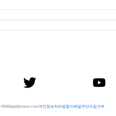
ook-
Twitter
Yo
-9900
lejpil@naver.com
개인정보처리방침
이메일무단수집거부