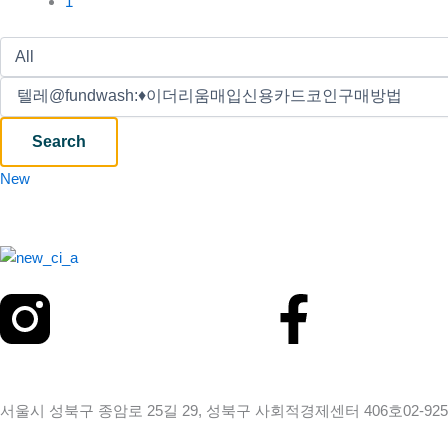
1
Search
New
Faceb
f
서울시 성북구 종암로 25길 29, 성북구 사회적경제센터 406호
02-925