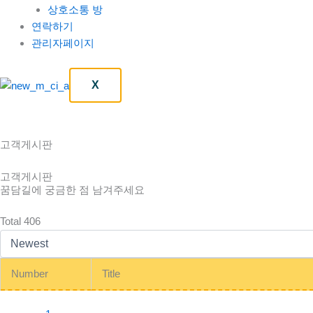
상호소통 방
연락하기
관리자페이지
X
고객게시판
고객게시판
꿈담길에 궁금한 점 남겨주세요
Total 406
Number
Title