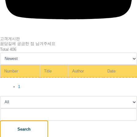
고객게시판
꿈담길에 궁금한 점 남겨주세요
Total 406
Number
Title
Author
Date
1
Search