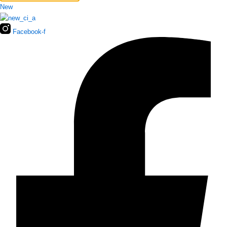
New
Facebook-f