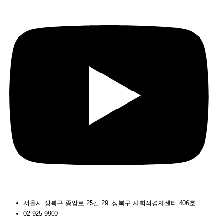
서울시 성북구 종암로 25길 29, 성북구 사회적경제센터 406호
02-925-9900