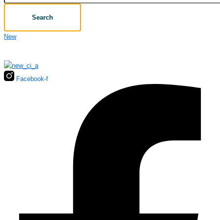
Search
New
Facebook-f