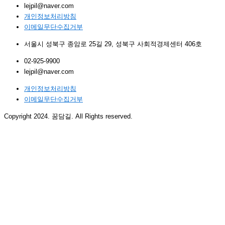
lejpil@naver.com
개인정보처리방침
이메일무단수집거부
서울시 성북구 종암로 25길 29, 성북구 사회적경제센터 406호
02-925-9900
lejpil@naver.com
개인정보처리방침
이메일무단수집거부
Copyright 2024. 꿈담길. All Rights reserved.