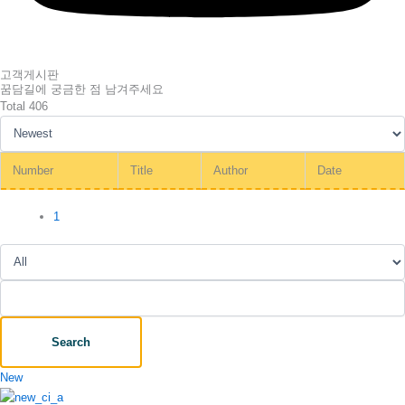
고객게시판
꿈담길에 궁금한 점 남겨주세요
Total 406
Number
Title
Author
Date
1
Search
New