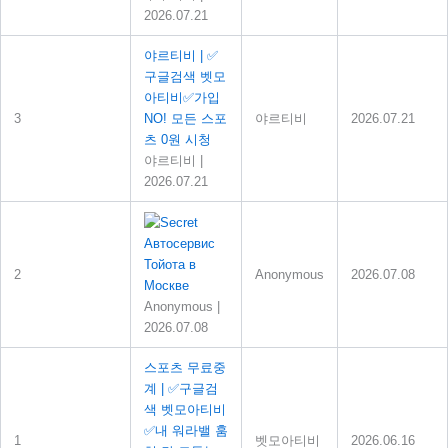
2026.07.21
야르티비 | ✅
구글검색 벳모
아티비✅가입
3
NO! 모든 스포
야르티비
2026.07.21
츠 0원 시청
야르티비
|
2026.07.21
Автосервис
Тойота в
2
Anonymous
2026.07.08
Москве
Anonymous
|
2026.07.08
스포츠 무료중
계 | ✅구글검
색 벳모아티비
✅내 워라밸 훔
1
벳모아티비
2026.06.16