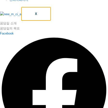
X
꿈담길 소개
꿈담길의 목표
Facebook